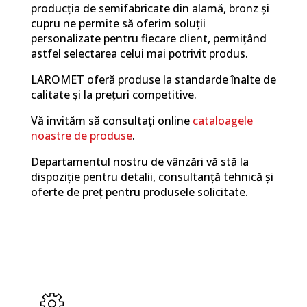
producția de semifabricate din alamă, bronz și
cupru ne permite să oferim soluții
personalizate pentru fiecare client, permițând
astfel selectarea celui mai potrivit produs.
LAROMET oferă produse la standarde înalte de
calitate și la prețuri competitive.
Vă invităm să consultați online
cataloagele
noastre de produse
.
Departamentul nostru de vânzări vă stă la
dispoziție pentru detalii, consultanță tehnică și
oferte de preț pentru produsele solicitate.