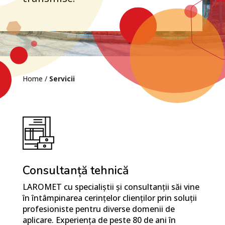
Home
/
Servicii
Consultanță tehnică
LAROMET cu specialiștii și consultanții săi vine
în întâmpinarea cerințelor clienților prin soluții
profesioniste pentru diverse domenii de
aplicare. Experiența de peste 80 de ani în