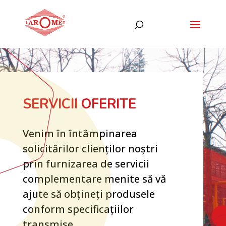
SERVICII OFERITE
Venim în întâmpinarea
solicitărilor clienților noștri
prin furnizarea de servicii
complementare menite să vă
ajute să obțineți produsele
conform specificațiilor
transmise.