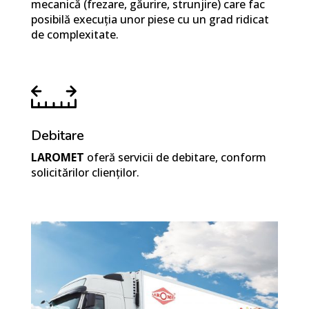
mecanică (frezare, găurire, strunjire) care fac
posibilă execuția unor piese cu un grad ridicat
de complexitate.
Debitare
LAROMET
oferă servicii de debitare, conform
solicitărilor clienților.