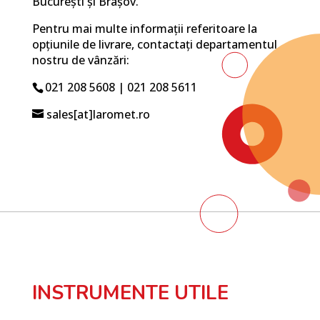
București și Brașov.
Pentru mai multe informații referitoare la
opțiunile de livrare, contactați departamentul
nostru de vânzări:
021 208 5608 | 021 208 5611
sales[at]laromet.ro
INSTRUMENTE UTILE