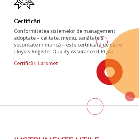
Certificări
Conformitatea sistemelor de management
adoptate – calitate, mediu, sanătate și
securitate în muncă – este certificată de către
Lloyd’s Register Quality Assurance (LRQA).
Certificări Laromet