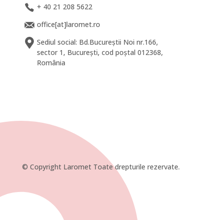
+ 40 21 208 5622
office[at]laromet.ro
Sediul social: Bd.Bucureștii Noi nr.166,
sector 1, București, cod poștal 012368,
România
© Copyright Laromet Toate drepturile rezervate.