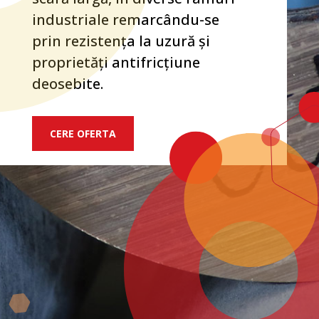
industriale remarcându-se
prin rezistența la uzură și
proprietăți antifricțiune
deosebite.
CERE OFERTA