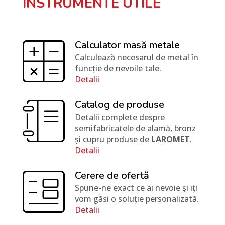
INSTRUMENTE UTILE
Calculator masă metale
Calculează necesarul de metal în
funcție de nevoile tale.
Detalii
Catalog de produse
Detalii complete despre
semifabricatele de alamă, bronz
și cupru produse de
LAROMET
.
Detalii
Cerere de ofertă
Spune-ne exact ce ai nevoie și iți
vom găsi o soluție personalizată.
Detalii