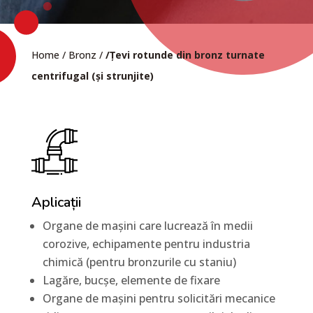
Home
/
Bronz
/
/Țevi rotunde din bronz turnate
centrifugal (și strunjite)
Aplicații
Organe de mașini care lucrează în medii
corozive, echipamente pentru industria
chimică (pentru bronzurile cu staniu)
Lagăre, bucșe, elemente de fixare
Organe de mașini pentru solicitări mecanice