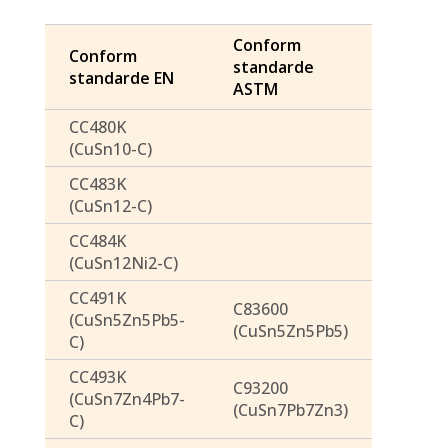
Conform
Conform
standarde
standarde EN
ASTM
CC480K
(CuSn10-C)
CC483K
(CuSn12-C)
CC484K
(CuSn12Ni2-C)
CC491K
C83600
(CuSn5Zn5Pb5-
(CuSn5Zn5Pb5)
C)
CC493K
C93200
(CuSn7Zn4Pb7-
(CuSn7Pb7Zn3)
C)