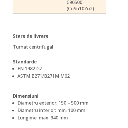
C90500
(CuSn10Zn2)
Stare de livrare
Turnat centrifugal
Standarde
EN 1982 GZ
ASTM B271/B271M M02
Dimensiuni
Diametru exterior: 150 – 500 mm
Diametru interior: min. 100 mm
Lungime: max. 940 mm